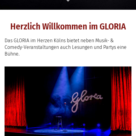
Herzlich Willkommen im GLORIA
Das GLORIA im Herzen Kölns bietet neben Musik- &
Comedy-Veranstaltungen auch Lesungen und Partys eine
Bühne.