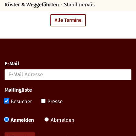
Köster & Weggefährten
- Stabil nervös
Alle Termine
E-Mail
Mailingliste
Besucher
Presse
Anmelden
Abmelden