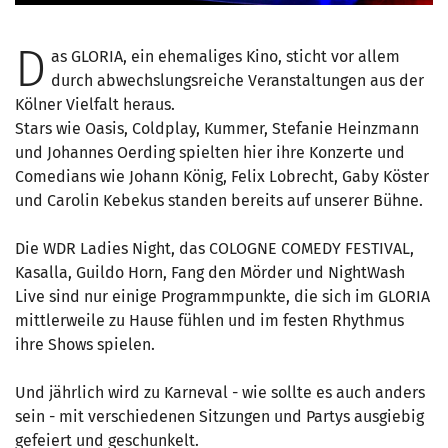
D
as GLORIA, ein ehemaliges Kino, sticht vor allem
durch abwechslungsreiche Veranstaltungen aus der
Kölner Vielfalt heraus.
Stars wie Oasis, Coldplay, Kummer, Stefanie Heinzmann
und Johannes Oerding spielten hier ihre Konzerte und
Comedians wie Johann König, Felix Lobrecht, Gaby Köster
und Carolin Kebekus standen bereits auf unserer Bühne.
Die WDR Ladies Night, das COLOGNE COMEDY FESTIVAL,
Kasalla, Guildo Horn, Fang den Mörder und NightWash
Live sind nur einige Programmpunkte, die sich im GLORIA
mittlerweile zu Hause fühlen und im festen Rhythmus
ihre Shows spielen.
Und jährlich wird zu Karneval - wie sollte es auch anders
sein - mit verschiedenen Sitzungen und Partys ausgiebig
gefeiert und geschunkelt.