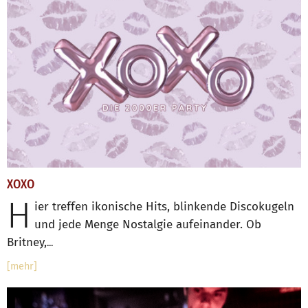
XOXO
H
ier treffen ikonische Hits, blinkende Discokugeln
und jede Menge Nostalgie aufeinander. Ob
Britney,
...
[mehr]