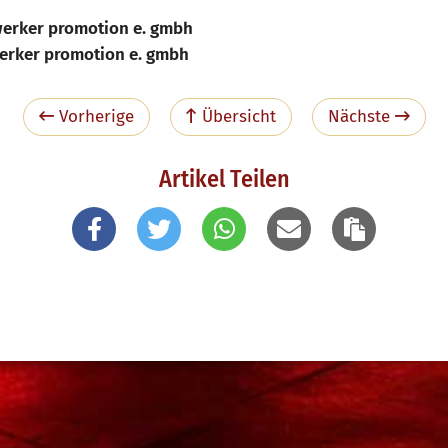
werker promotion e. gmbh
erker promotion e. gmbh
Vorherige
Übersicht
Nächste
Artikel Teilen