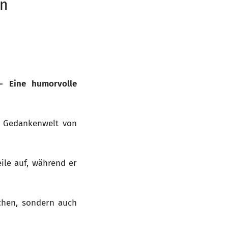
ln
- Eine humorvolle
e Gedankenwelt von
ile auf, während er
achen, sondern auch