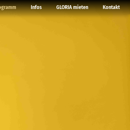
ogramm
Infos
GLORIA mieten
Kontakt