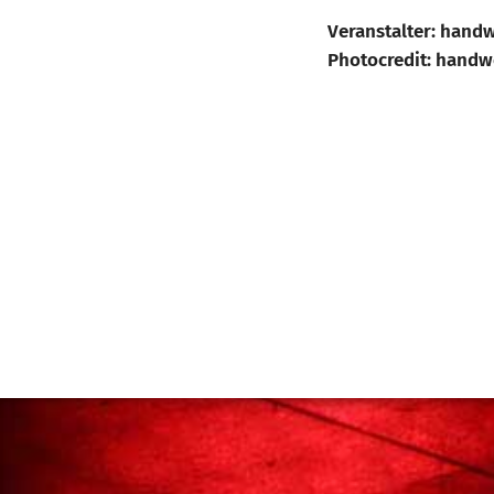
Veranstalter: hand
Photocredit: handw