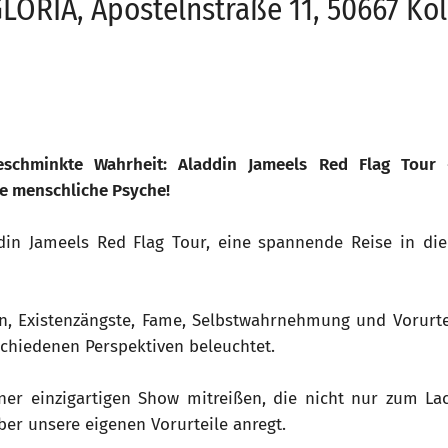
LORIA, Apostelnstraße 11, 50667 Kö
eschminkte Wahrheit: Aladdin Jameels Red Flag Tour 
ie menschliche Psyche!
ddin Jameels Red Flag Tour, eine spannende Reise in di
n, Existenzängste, Fame, Selbstwahrnehmung und Vorurte
chiedenen Perspektiven beleuchtet.
ner einzigartigen Show mitreißen, die nicht nur zum L
r unsere eigenen Vorurteile anregt.