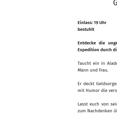
G
Einlass: 19 Uhr
bestuhlt
Entdecke die ung
Expedition durch d
Taucht ein in Ala
Mann und Frau.
Er deckt Geldsorge
mit Humor die vers
Lasst euch von sei
zum Nachdenken übe