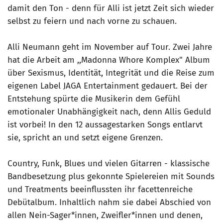
damit den Ton - denn für Alli ist jetzt Zeit sich wieder
selbst zu feiern und nach vorne zu schauen.
Alli Neumann geht im November auf Tour. Zwei Jahre
hat die Arbeit am ,,Madonna Whore Komplex" Album
über Sexismus, Identität, Integrität und die Reise zum
eigenen Label JAGA Entertainment gedauert. Bei der
Entstehung spürte die Musikerin dem Gefühl
emotionaler Unabhängigkeit nach, denn Allis Geduld
ist vorbei! In den 12 aussagestarken Songs entlarvt
sie, spricht an und setzt eigene Grenzen.
Country, Funk, Blues und vielen Gitarren - klassische
Bandbesetzung plus gekonnte Spielereien mit Sounds
und Treatments beeinflussten ihr facettenreiche
Debütalbum. Inhaltlich nahm sie dabei Abschied von
allen Nein-Sager*innen, Zweifler*innen und denen,