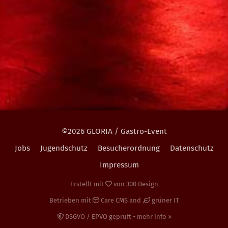
©2026 GLORIA / Gastro-Event
Jobs
Jugendschutz
Besucherordnung
Datenschutz
Impressum
Erstellt mit
von
300 Design
Betrieben mit
Care CMS
and
grüner IT
DSGVO / EPVO geprüft - mehr Info »