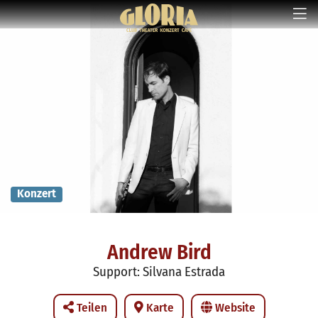
Konzert
Andrew Bird
Support: Silvana Estrada
Teilen
Karte
Website