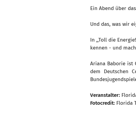
Ein Abend über das,
Und das, was wir ei
In ,,Toll die Energi
kennen - und macht 
Ariana Baborie ist
dem Deutschen Co
Bundesjugendspielen
Veranstalter:
Florid
Fotocredit:
Florida 