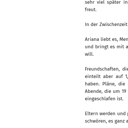
sehr viel später i
freut.
In der Zwischenzeit
Ariana liebt es, M
und bringt es mit 
will.
Freundschaften, d
einteilt aber auf 
haben. Pläne, die
Abende, die um 19
eingeschlafen ist.
Eltern werden und p
schwören, es ganz an