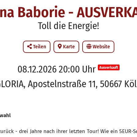
ana Baborie - AUSVERK
Toll die Energie!
Teilen
Karte
Website
08.12.2026 20:00 Uhr
Ausverkauft
LORIA, Apostelnstraße 11, 50667 Kö
zwahl
zurück - drei Jahre nach ihrer letzten Tour! Wie ein 5EUR-