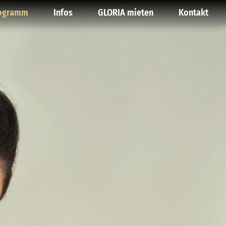
ogramm
Infos
GLORIA mieten
Kontakt