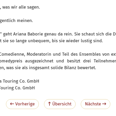
 was wir alle sagen.
gentlich meinen.
e!" geht Ariana Baborie genau da rein. Sie schaut sich die D
sie so lange unbequem, bis sie wieder lustig sind.
 Comedienne, Moderatorin und Teil des Ensembles von ext
medypreis ausgezeichnet und besitzt drei Teilnehme
, was sie als insgesamt solide Bilanz bewertet.
a Touring Co. GmbH
Touring Co. GmbH
Vorherige
Übersicht
Nächste