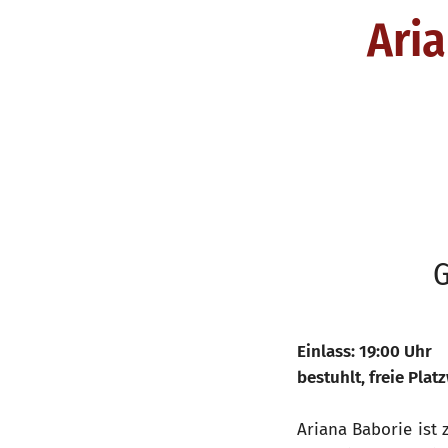
Ari
G
Einlass: 19:00 Uhr
bestuhlt, freie Plat
Ariana Baborie ist 