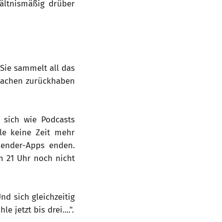
hältnismäßig drüber
Sie sammelt all das
 Sachen zurückhaben
 sich wie Podcasts
lle keine Zeit mehr
lender-Apps enden.
 21 Uhr noch nicht
nd sich gleichzeitig
 jetzt bis drei....".