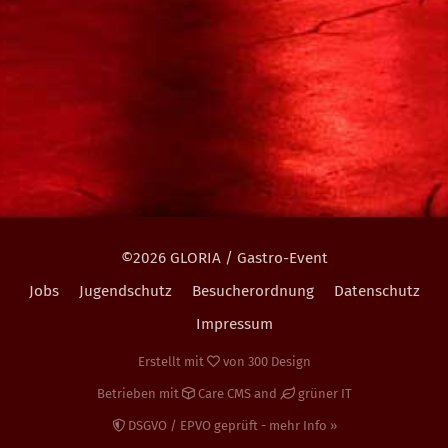
©2026 GLORIA / Gastro-Event
Jobs
Jugendschutz
Besucherordnung
Datenschutz
Impressum
Erstellt mit
von
300 Design
Betrieben mit
Care CMS
and
grüner IT
DSGVO / EPVO geprüft - mehr Info »