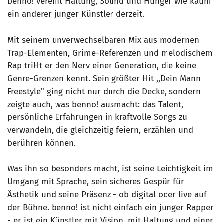
benno! vereint Haltung, Sound und Hunger wie kaum
ein anderer junger Künstler derzeit.
Mit seinem unverwechselbaren Mix aus modernen
Trap-Elementen, Grime-Referenzen und melodischem
Rap triHt er den Nerv einer Generation, die keine
Genre-Grenzen kennt. Sein größter Hit ,,Dein Mann
Freestyle" ging nicht nur durch die Decke, sondern
zeigte auch, was benno! ausmacht: das Talent,
persönliche Erfahrungen in kraftvolle Songs zu
verwandeln, die gleichzeitig feiern, erzählen und
berühren können.
Was ihn so besonders macht, ist seine Leichtigkeit im
Umgang mit Sprache, sein sicheres Gespür für
Ästhetik und seine Präsenz - ob digital oder live auf
der Bühne. benno! ist nicht einfach ein junger Rapper
- er ist ein Künstler mit Vision, mit Haltung und einer