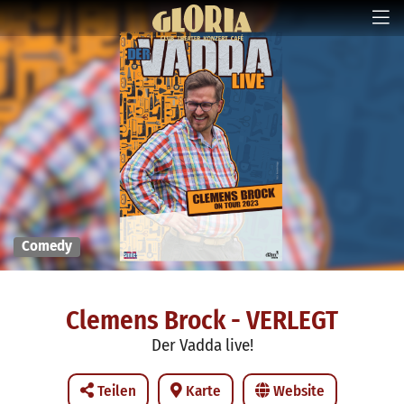
Comedy
Clemens Brock - VERLEGT
Der Vadda live!
Teilen
Karte
Website