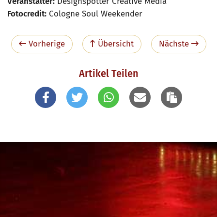
Veranstalter:
Designspotter Creative Media
Fotocredit:
Cologne Soul Weekender
Vorherige
Übersicht
Nächste
Artikel Teilen