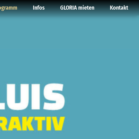
ogramm
Infos
GLORIA mieten
Kontakt