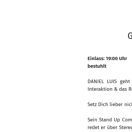
G
Einlass: 19:00 Uhr
bestuhlt
DANIEL LUIS geht 
Interaktion & das 
Setz Dich lieber ni
Sein Stand Up Com
redet er über Ster