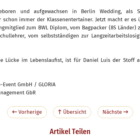
geboren und aufgewachsen in Berlin Wedding, als S
r schon immer der Klassenentertainer. Jetzt macht er e
ngmitglied zum BWL Diplom, vom Bagpacker (85 Länder) z
ullehrer, vom selbstständigen zur Langzeitarbeitslosig
e Lücke im Lebenslaufist, ist für Daniel Luis der Stof
o-Event GmbH / GLORIA
anagement GbR
Vorherige
Übersicht
Nächste
Artikel Teilen