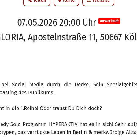
07.05.2026 20:00 Uhr
Ausverkauft
LORIA, Apostelnstraße 11, 50667 Kö
bei Social Media durch die Decke. Sein Spezialgebie
Roasting des Publikums.
cht in die 1.Reihe! Oder traust Du Dich doch?
edy Solo Programm HYPERAKTIV hat es in sich! Sehr aufg
eotypen, das verrückte Leben in Berlin & merkwürdige All