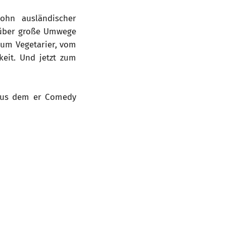
ohn ausländischer
s über große Umwege
um Vegetarier, vom
keit. Und jetzt zum
f aus dem er Comedy