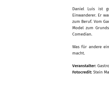
Daniel Luis ist 
Einwanderer. Er wa
zum Beruf. Vom Ga
Model zum Grundsch
Comedian.
Was für andere ein
macht.
Veranstalter:
Gastr
Fotocredit:
Stein M