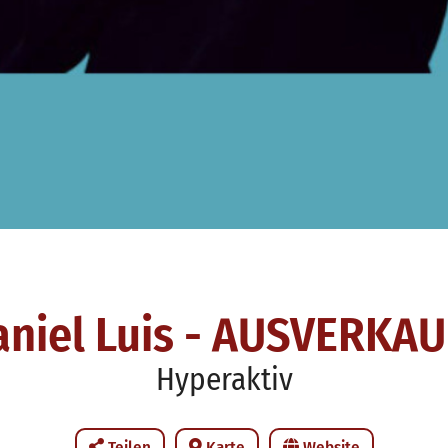
aniel Luis - AUSVERKAU
Hyperaktiv
Teilen
Karte
Website