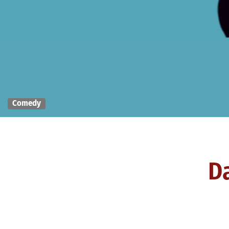
Comedy
D