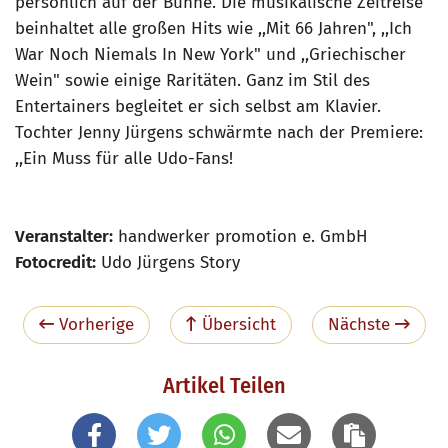
persönlich auf der Bühne. Die musikalische Zeitreise
beinhaltet alle großen Hits wie ,,Mit 66 Jahren", ,,Ich
War Noch Niemals In New York" und ,,Griechischer
Wein" sowie einige Raritäten. Ganz im Stil des
Entertainers begleitet er sich selbst am Klavier.
Tochter Jenny Jürgens schwärmte nach der Premiere:
,,Ein Muss für alle Udo-Fans!
Veranstalter:
handwerker promotion e. GmbH
Fotocredit:
Udo Jürgens Story
Vorherige
Übersicht
Nächste
Artikel Teilen