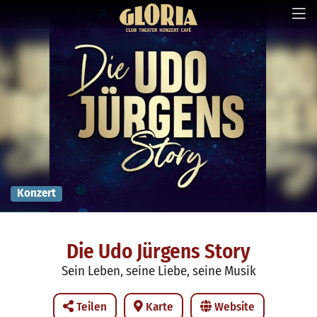
Konzert
Die Udo Jürgens Story
Sein Leben, seine Liebe, seine Musik
Teilen
Karte
Website