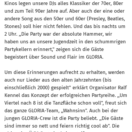
Kinos legen unsere DJs alles Klassiker der 70er, 80er
und zum Teil 90er Jahre auf. Aber auch der eine oder
andere Song aus den 50er und 60er (Presley, Beatles,
Stones) soll hier nicht fehlen. Und das bis nachts um
2 Uhr. ,,Die Party war der absolute Hammer, wir
haben uns an unsere Jugendzeit in den schummrigen
Partykellern erinnert," zeigen sich die Gäste
begeistert über Sound und Flair im GLORIA.
Um diese Erinnerungen aufrecht zu erhalten, werden
auch nur Lieder aus den alten Jahrzehnten (bis
einschließlich 2000) gespielt" erklärt Organisator Ralf
Kennel das Konzept der erfolgreichen Partyreihe. ,,Um
Viertel nach 8 ist die Tanzfläche schon voll", freut sich
das ganze GLORIA-Team, ,,Wahnsinn". Auch bei der
jungen GLORIA-Crew ist die Party beliebt. ,,Die Gäste
sind immer so nett und feiern richtig cool ab". Die