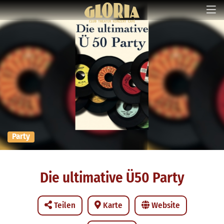
Party
Die ultimative Ü50 Party
Teilen
Karte
Website