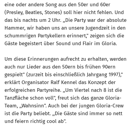
eine oder andere Song aus den 50er und 60er
(Presley, Beatles, Stones) soll hier nicht fehlen. Und
das bis nachts um 2 Uhr. ,,Die Party war der absolute
Hammer, wir haben uns an unsere Jugendzeit in den
schummrigen Partykellern erinnert," zeigen sich die
Gäste begeistert über Sound und Flair im Gloria.
Um diese Erinnerungen aufrecht zu erhalten, werden
auch nur Lieder aus den 50ern bis frühen 90ern
gespielt" (zurzeit bis einschließlich Jahrgang 1997),"
erklärt Organisator Ralf Kennel das Konzept der
erfolgreichen Partyreihe. ,,Um Viertel nach 8 ist die
Tanzfläche schon voll", freut sich das ganze Gloria-
Team, ,,Wahnsinn". Auch bei der jungen Gloria-Crew
ist die Party beliebt. ,,Die Gäste sind immer so nett
und feiern richtig cool ab".