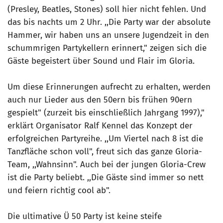
(Presley, Beatles, Stones) soll hier nicht fehlen. Und
das bis nachts um 2 Uhr. ,,Die Party war der absolute
Hammer, wir haben uns an unsere Jugendzeit in den
schummrigen Partykellern erinnert," zeigen sich die
Gäste begeistert über Sound und Flair im Gloria.
Um diese Erinnerungen aufrecht zu erhalten, werden
auch nur Lieder aus den 50ern bis frühen 90ern
gespielt" (zurzeit bis einschließlich Jahrgang 1997),"
erklärt Organisator Ralf Kennel das Konzept der
erfolgreichen Partyreihe. ,,Um Viertel nach 8 ist die
Tanzfläche schon voll", freut sich das ganze Gloria-
Team, ,,Wahnsinn". Auch bei der jungen Gloria-Crew
ist die Party beliebt. ,,Die Gäste sind immer so nett
und feiern richtig cool ab".
Die ultimative Ü 50 Party ist keine steife