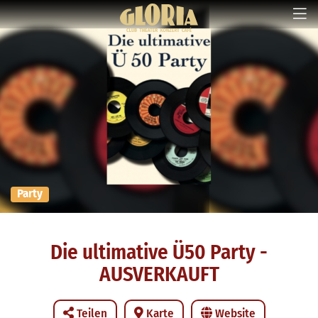
Party
Die ultimative Ü50 Party -
AUSVERKAUFT
Teilen
Karte
Website