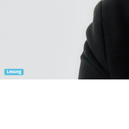
Lesung