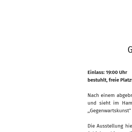
G
Einlass: 19:00 Uhr
bestuhlt, freie Plat
Nach einem abgebr
und sieht im Ham
,,Gegenwartskunst" 
Die Ausstellung hi