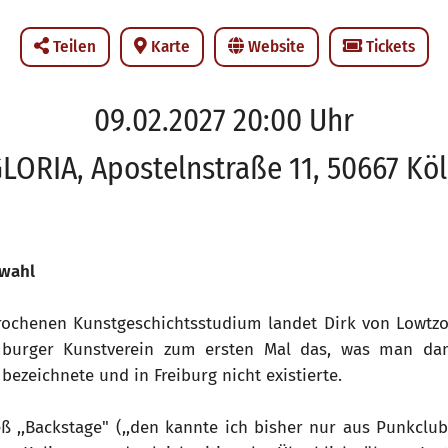
Teilen
Karte
Website
Tickets
09.02.2027 20:00 Uhr
LORIA, Apostelnstraße 11, 50667 Kö
zwahl
ochenen Kunstgeschichtsstudium landet Dirk von Lowtz
burger Kunstverein zum ersten Mal das, was man dam
bezeichnete und in Freiburg nicht existierte.
eß ,,Backstage" (,,den kannte ich bisher nur aus Punkclub