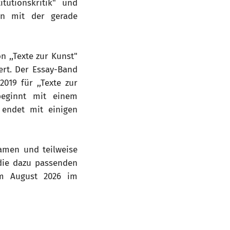
itutionskritik" und
ten mit der gerade
n ,,Texte zur Kunst"
ert. Der Essay-Band
019 für ,,Texte zur
beginnt mit einem
 endet mit einigen
amen und teilweise
die dazu passenden
 im August 2026 im