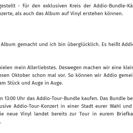
gestellt - für den exklusiven Kreis der Addio-Bundle-Kä
nzerte, als auch das Album auf Vinyl erstehen können.
 Album gemacht und ich bin überglücklich. Es heißt Add
 spielen mein Allerliebstes. Deswegen machen wir eine kle
esen Oktober schon mal vor. So können wir Addio geme
 am Stück und Auge in Auge.
n 13:00 Uhr das Addio-Tour-Bundle kaufen. Das Bundle bei
lusive Addio-Tour-Konzert in einer Stadt eurer Wahl und
ie neue Vinyl landet bereits zur Tour in eurem Briefka
.