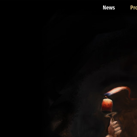
News
Pr