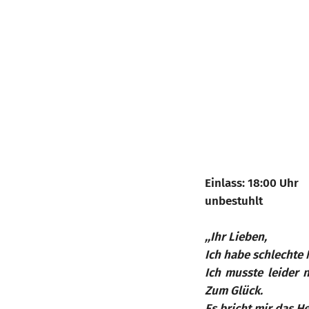
Einlass: 18:00 Uhr
unbestuhlt
,,Ihr Lieben,
Ich habe schlechte 
Ich musste leider 
Zum Glück.
Es bricht mir das H