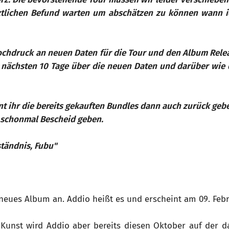
ztlichen Befund warten um abschätzen zu können wann i
ochdruck an neuen Daten für die Tour und den Album Rele
 nächsten 10 Tage über die neuen Daten und darüber wie
nt ihr die bereits gekauften Bundles dann auch zurück geb
r schonmal Bescheid geben.
tändnis, Fubu"
 neues Album an. Addio heißt es und erscheint am 09. Febr
Kunst wird Addio aber bereits diesen Oktober auf der 