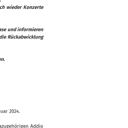
ch wieder Konzerte
ase und informieren
 die Rückabwicklung
en.
uar 2024.
dazugehörigen Addio