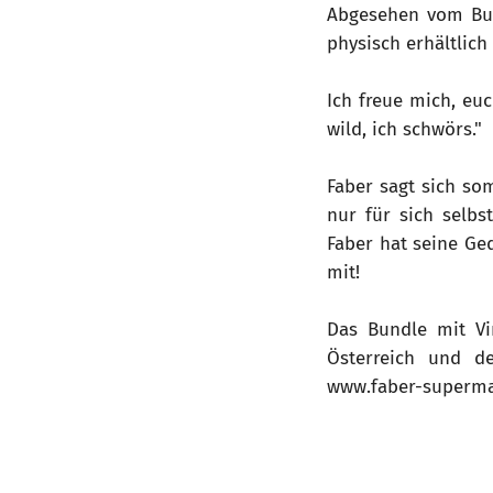
Abgesehen vom Bund
physisch erhältlich 
Ich freue mich, euc
wild, ich schwörs."
Faber sagt sich so
nur für sich selbs
Faber hat seine Ge
mit!
Das Bundle mit Vi
Österreich und d
www.faber-superma
Veranstalter
: Konz