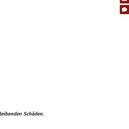
bleibenden Schäden.
.