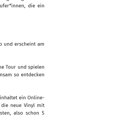
ufer*innen, die ein
io und erscheint am
ine Tour und spielen
insam so entdecken
nhaltet ein Online-
 die neue Vinyl mit
sten, also schon 5