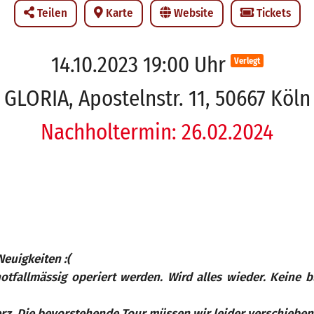
Teilen
Karte
Website
Tickets
14.10.2023 19:00 Uhr
Verlegt
GLORIA, Apostelnstr. 11, 50667 Köln
Nachholtermin: 26.02.2024
Neuigkeiten :(
notfallmässig operiert werden. Wird alles wieder. Keine 
erz. Die bevorstehende Tour müssen wir leider verschieben