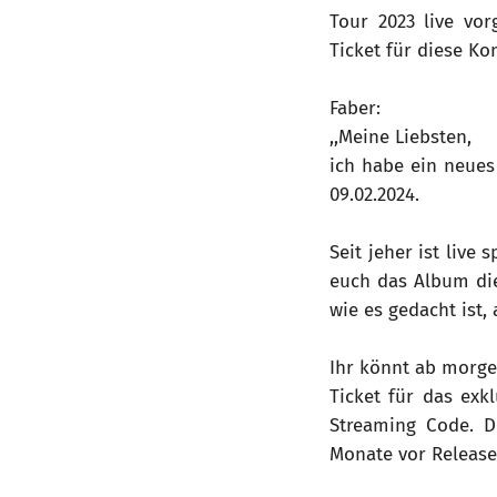
Tour 2023 live vor
Ticket für diese Ko
Faber:
,,Meine Liebsten,
ich habe ein neues
09.02.2024.
Seit jeher ist live
euch das Album di
wie es gedacht ist,
Ihr könnt ab morge
Ticket für das exk
Streaming Code. D
Monate vor Release