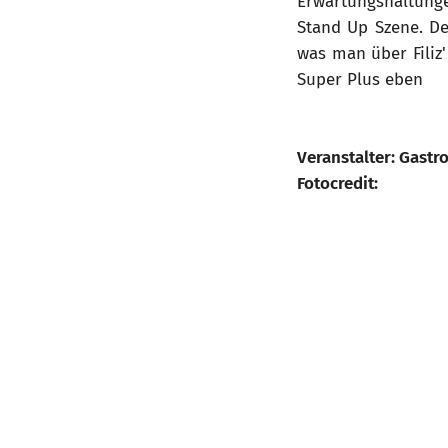
Erwartungshaltunge
Stand Up Szene. De
was man über Filiz'
Super Plus eben
Veranstalter: Gast
Fotocredit: