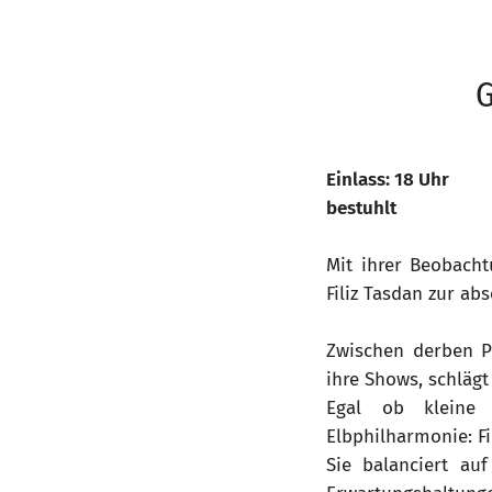
G
Einlass: 18 Uhr
bestuhlt
Mit ihrer Beobach
Filiz Tasdan zur ab
Zwischen derben Pu
ihre Shows, schläg
Egal ob kleine 
Elbphilharmonie: Fi
Sie balanciert au