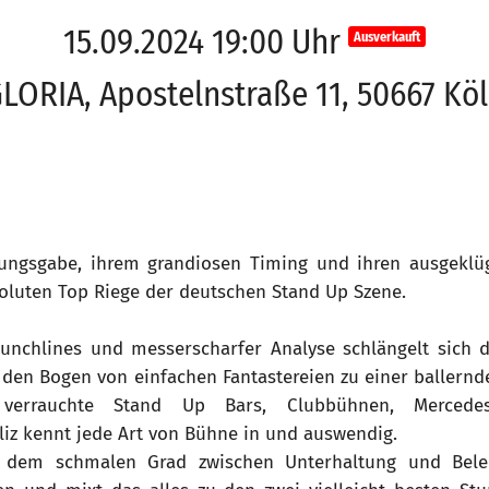
15.09.2024 19:00 Uhr
Ausverkauft
LORIA, Apostelnstraße 11, 50667 Kö
tungsgabe, ihrem grandiosen Timing und ihren ausgeklüg
soluten Top Riege der deutschen Stand Up Szene.
nchlines und messerscharfer Analyse schlängelt sich d
t den Bogen von einfachen Fantastereien zu einer ballernd
verrauchte Stand Up Bars, Clubbühnen, Mercedes
liz kennt jede Art von Bühne in und auswendig.
f dem schmalen Grad zwischen Unterhaltung und Belei