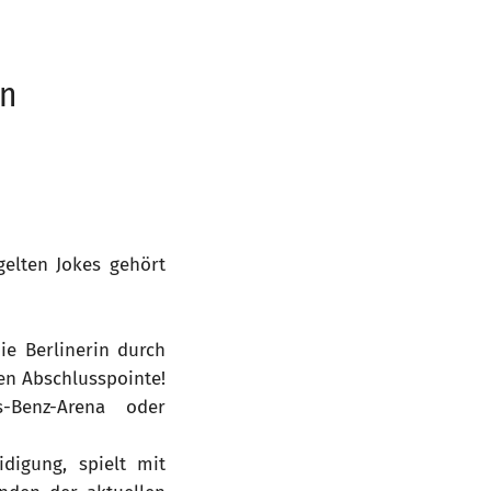
ln
elten Jokes gehört
ie Berlinerin durch
en Abschlusspointe!
-Benz-Arena oder
digung, spielt mit