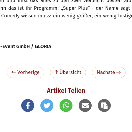
n und mixt das alles zu den zwei vielleicht besten St
nn das ist ihr Programm: ,,Super Plus" - der Name sagt e
 Comedy wissen muss: ein wenig größer, ein wenig lustige
ro-Event GmbH / GLORIA
Vorherige
Übersicht
Nächste
Artikel Teilen