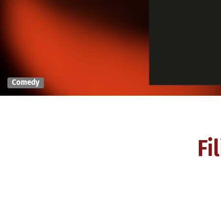
Comedy
Fi