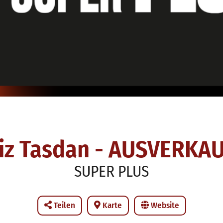
liz Tasdan - AUSVERKA
SUPER PLUS
Teilen
Karte
Website