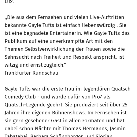
Lux.
,,Die aus dem Fernsehen und vielen Live-Auftritten
bekannte Gayle Tufts ist einfach liebenswürdig . Sie
ist eine begnadete Entertainerin. Wie Gayle Tufts das
Publikum auf eine unverkrampfte Art mit den
Themen Selbstverwirklichung der Frauen sowie die
Sehnsucht nach Freiheit und Respekt anspricht, ist
witzig und ernst zugleich."
Frankfurter Rundschau
Gayle Tufts war die erste Frau im legendären Quatsch
Comedy Club - und wurde dafür von Pro7 als
Quatsch-Legende geehrt. Sie produziert seit über 25
Jahren ihre eigenen Bühnenshows. Im Fernsehen ist
sie gern gesehener Gast in allen Formaten und hat
dabei schon Nächte mit Thomas Hermanns, Jasmin
Tabatabai, Barbara Schöneberger, und Florian