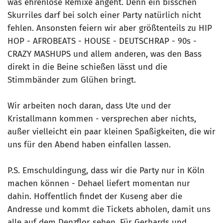
was ehrenlose Remixe angeht. Denn ein bisschen
Skurriles darf bei solch einer Party natürlich nicht
fehlen. Ansonsten feiern wir aber größtenteils zu HIP
HOP - AFROBEATS - HOUSE - DEUTSCHRAP - 90s -
CRAZY MASHUPS und allem anderen, was den Bass
direkt in die Beine schießen lässt und die
Stimmbänder zum Glühen bringt.
Wir arbeiten noch daran, dass Ute und der
Kristallmann kommen - versprechen aber nichts,
außer vielleicht ein paar kleinen Spaßigkeiten, die wir
uns für den Abend haben einfallen lassen.
P.S. Emschuldingung, dass wir die Party nur in Köln
machen können - Dehael liefert momentan nur
dahin. Hoffentlich findet der Kuseng aber die
Andresse und kommt die Tickets abholen, damit uns
alle auf dem Denzflor sehen. Für Gerhards und