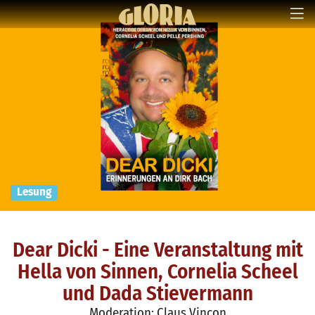
Lesung
Dear Dicki - Eine Veranstaltung mit
Hella von Sinnen, Cornelia Scheel
und Dada Stievermann
Moderation: Claus Vinçon