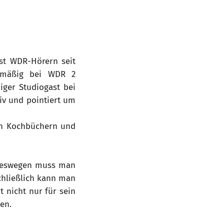
ist WDR-Hörern seit
gelmäßig bei WDR 2
iger Studiogast bei
tiv und pointiert um
en Kochbüchern und
 Deswegen muss man
chließlich kann man
 nicht nur für sein
en.