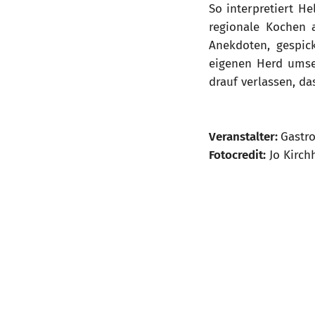
So interpretiert H
regionale Kochen 
Anekdoten, gespic
eigenen Herd umse
drauf verlassen, da
Veranstalter:
Gastr
Fotocredit:
Jo Kirch