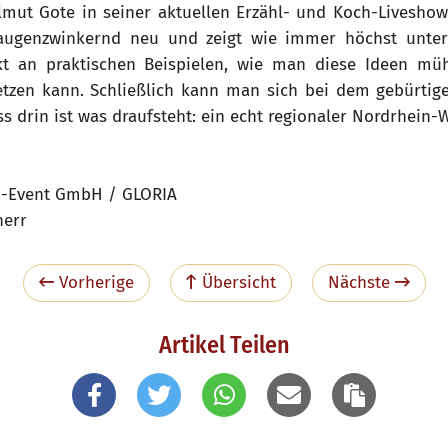
elmut Gote in seiner aktuellen Erzähl- und Koch-Livesho
augenzwinkernd neu und zeigt wie immer höchst unter
kt an praktischen Beispielen, wie man diese Ideen m
tzen kann. Schließlich kann man sich bei dem gebürtig
ss drin ist was draufsteht: ein echt regionaler Nordrhein-W
o-Event GmbH / GLORIA
herr
Vorherige
Übersicht
Nächste
Artikel Teilen