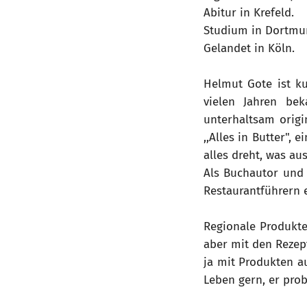
Abitur in Krefeld.
Studium in Dortmu
Gelandet in Köln.
Helmut Gote ist ku
vielen Jahren bek
unterhaltsam origi
,,Alles in Butter",
alles dreht, was au
Als Buchautor und
Restaurantführern e
Regionale Produkt
aber mit den Rezep
ja mit Produkten a
Leben gern, er pro