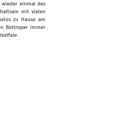
w wieder einmal das
haltsam mit vielen
ühelos zu Hause am
en Bottroper immer
estfale.