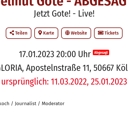
elmut Gote - ABGESAG
Jetzt Gote! - Live!
Teilen
Karte
Website
Tickets
17.01.2023 20:00 Uhr
Abgesagt
LORIA, Apostelnstraße 11, 50667 Kö
ursprünglich: 11.03.2022, 25.01.2023
och / Journalist / Moderator