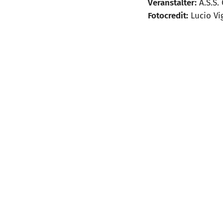
Veranstalter:
A.S.S.
Fotocredit:
Lucio Vi