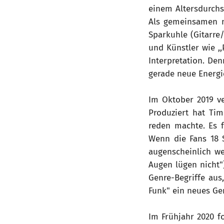
einem Altersdurchsc
Als gemeinsamen m
Sparkuhle (Gitarre
und Künstler wie ,,
Interpretation. De
gerade neue Energ
Im Oktober 2019 ve
Produziert hat Ti
reden machte. Es 
Wenn die Fans 18 S
augenscheinlich we
Augen lügen nicht"
Genre-Begriffe aus
Funk" ein neues Gen
Im Frühjahr 2020 fol