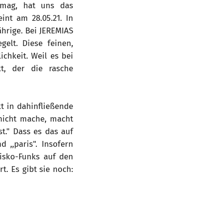
 mag, hat uns das
int am 28.05.21. In
ährige. Bei JEREMIAS
gelt. Diese feinen,
chkeit. Weil es bei
t, der die rasche
t in dahinfließende
 nicht mache, macht
st." Dass es das auf
 ,,paris". Insofern
isko-Funks auf den
. Es gibt sie noch: