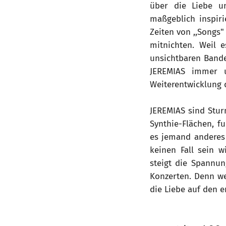
über die Liebe u
maßgeblich inspiri
Zeiten von ,,Songs"
mitnichten. Weil e
unsichtbaren Bande
JEREMIAS immer u
Weiterentwicklung d
JEREMIAS sind Stur
Synthie-Flächen, f
es jemand anderes /
keinen Fall sein w
steigt die Spannu
Konzerten. Denn we
die Liebe auf den er