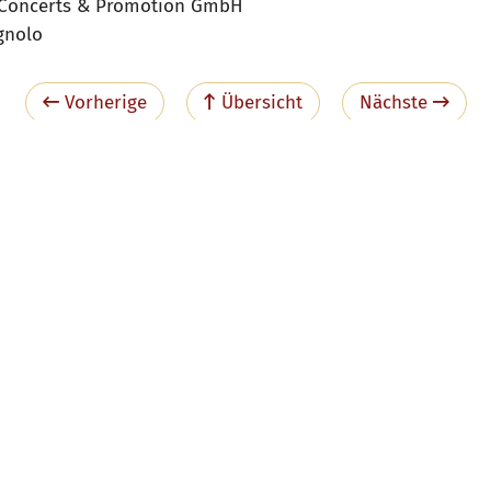
 Concerts & Promotion GmbH
gnolo
Vorherige
Übersicht
Nächste
Artikel Teilen