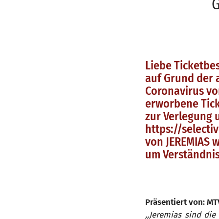
G
Liebe Ticketbe
auf Grund der 
Coronavirus vo
erworbene Tick
zur Verlegung 
https://selecti
von JEREMIAS wi
um Verständni
Präsentiert von: MT
,,Jeremias sind die