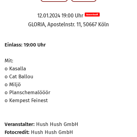
12.01.2024 19:00 Uhr
Ausverkauft
GLORIA, Apostelnstr. 11, 50667 Köln
Einlass: 19:00 Uhr
Mit:
o Kasalla
o Cat Ballou
o Miljö
o Planschemalööör
o Kempest Feinest
Veranstalter:
Hush Hush GmbH
Fotocredit:
Hush Hush GmbH