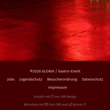
©2026 GLORIA / Gastro-Event
Jobs
Jugendschutz
Besucherordnung
Datenschutz
Impressum
Erstellt mit
von
300 Design
Betrieben mit
Care CMS
and
grüner IT