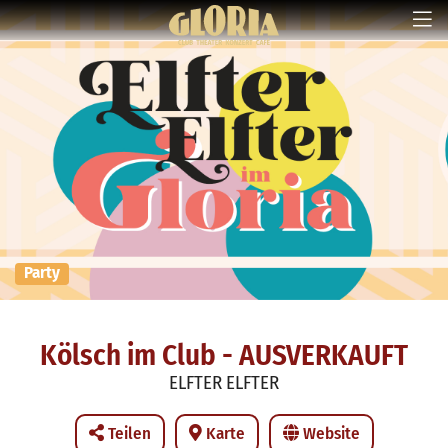
Party
Kölsch im Club - AUSVERKAUFT
ELFTER ELFTER
Teilen
Karte
Website