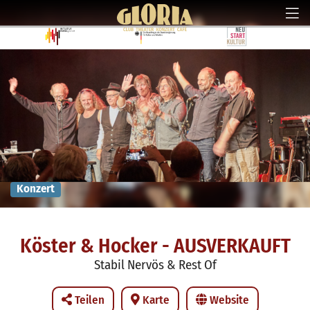
Konzert
Köster & Hocker - AUSVERKAUFT
Stabil Nervös & Rest Of
Teilen
Karte
Website