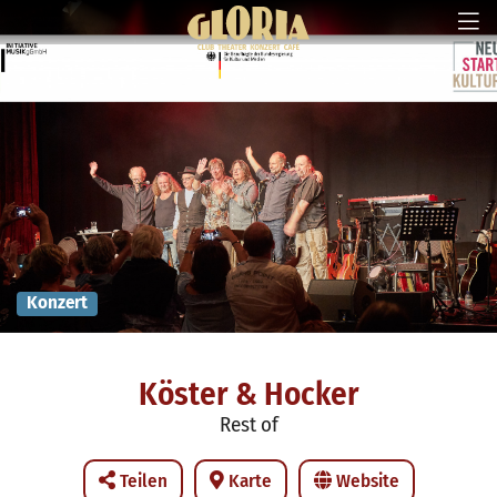
Konzert
Köster & Hocker
Rest of
Teilen
Karte
Website