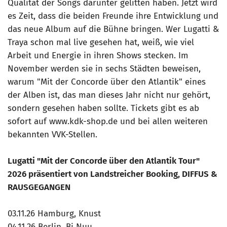
Qualität der Songs darunter gelitten haben. Jetzt wird
es Zeit, dass die beiden Freunde ihre Entwicklung und
das neue Album auf die Bühne bringen. Wer Lugatti &
Traya schon mal live gesehen hat, weiß, wie viel
Arbeit und Energie in ihren Shows stecken. Im
November werden sie in sechs Städten beweisen,
warum "Mit der Concorde über den Atlantik" eines
der Alben ist, das man dieses Jahr nicht nur gehört,
sondern gesehen haben sollte. Tickets gibt es ab
sofort auf www.kdk-shop.de und bei allen weiteren
bekannten VVK-Stellen.
Lugatti "Mit der Concorde über den Atlantik Tour"
2026 präsentiert von Landstreicher Booking, DIFFUS &
RAUSGEGANGEN
03.11.26 Hamburg, Knust
04.11.26 Berlin, Bi Nuu