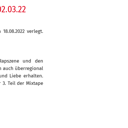
02.03.22
 18.08.2022 verlegt.
 Rapszene und den
n auch überregional
nd Liebe erhalten.
 3. Teil der Mixtape