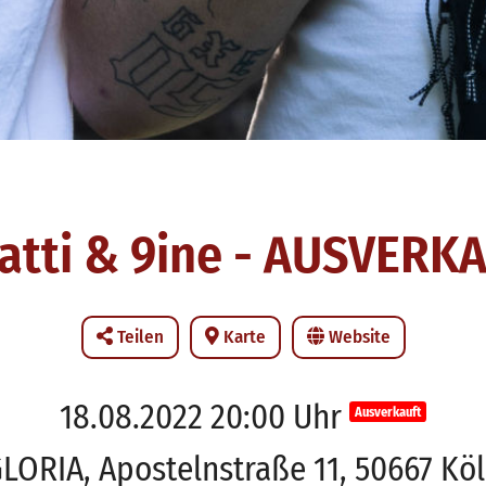
atti & 9ine - AUSVERK
Teilen
Karte
Website
18.08.2022 20:00 Uhr
Ausverkauft
LORIA, Apostelnstraße 11, 50667 Kö