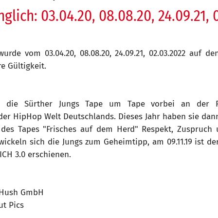
glich: 03.04.20, 08.08.20, 24.09.21, 
urde vom 03.04.20, 08.08.20, 24.09.21, 02.03.2022 auf den
e Gültigkeit.
en die Sürther Jungs Tape um Tape vorbei an der
r HipHop Welt Deutschlands. Dieses Jahr haben sie dan
des Tapes "Frisches auf dem Herd" Respekt, Zuspruch u
ckeln sich die Jungs zum Geheimtipp, am 09.11.19 ist der
CH 3.0 erschienen.
Hush GmbH
t Pics