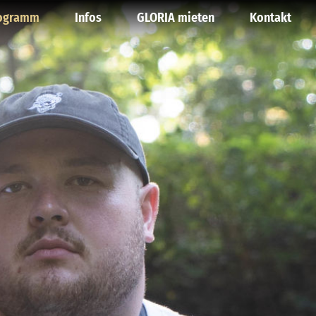
ogramm
Infos
GLORIA mieten
Kontakt