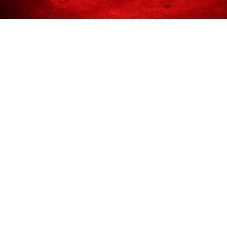
©2026 GLORIA / Ga
Erstellt mit
von