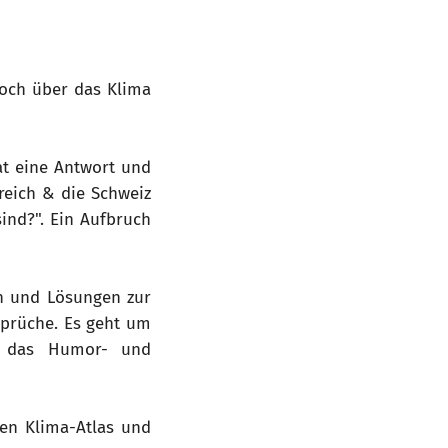
och über das Klima
at eine Antwort und
reich & die Schweiz
sind?". Ein Aufbruch
en und Lösungen zur
sprüche. Es geht um
, das Humor- und
en Klima-Atlas und