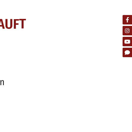
AUFT
ln