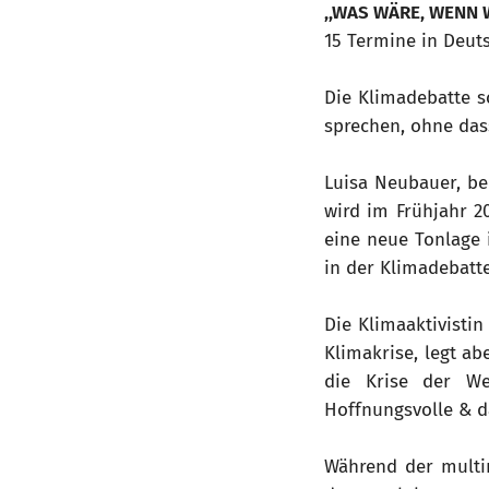
,,WAS WÄRE, WENN 
15 Termine in Deut
Die Klimadebatte 
sprechen, ohne das
Luisa Neubauer, be
wird im Frühjahr 2
eine neue Tonlage i
in der Klimadebatte
Die Klimaaktivisti
Klimakrise, legt a
die Krise der W
Hoffnungsvolle & 
Während der multi