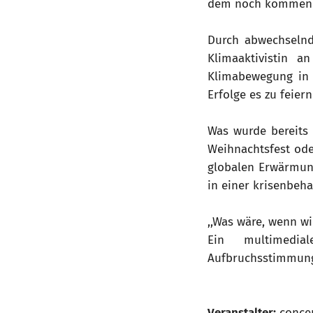
dem noch kommende
Durch abwechselnd
Klimaaktivistin 
Klimabewegung in 
Erfolge es zu feier
Was wurde bereits 
Weihnachtsfest ode
globalen Erwärmun
in einer krisenbeha
,,Was wäre, wenn wi
Ein multimedia
Aufbruchsstimmun
Veranstalter:
conce