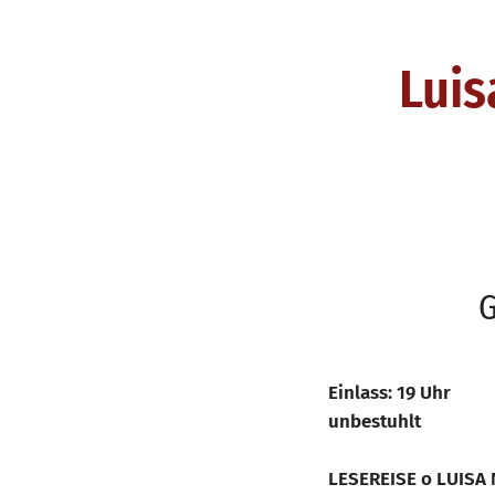
Lui
G
Einlass: 19 Uhr
unbestuhlt
LESEREISE o LUISA