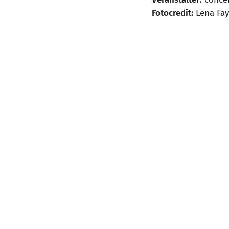
Fotocredit:
Lena Fa