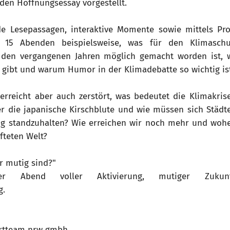
n Hoffnungsessay vorgestellt.
e Lesepassagen, interaktive Momente sowie mittels Proj
an 15 Abenden beispielsweise, was für den Klimasch
den vergangenen Jahren möglich gemacht worden ist, w
n gibt und warum Humor in der Klimadebatte so wichtig is
erreicht aber auch zerstört, was bedeutet die Klimakri
r die japanische Kirschblute und wie müssen sich Städ
g standzuhalten? Wie erreichen wir noch mehr und wo
fteten Welt?
r mutig sind?"
ler Abend voller Aktivierung, mutiger Zukunf
g.
rtteam nrw gmbh