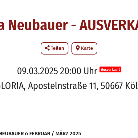
sa Neubauer - AUSVERK
Teilen
Karte
09.03.2025 20:00 Uhr
Ausverkauft
LORIA, Apostelnstraße 11, 50667 Kö
 NEUBAUER o FEBRUAR / MÄRZ 2025