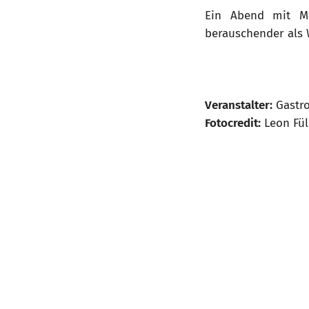
Ein Abend mit Mar
berauschender als 
Veranstalter:
Gastr
Fotocredit:
Leon Fül