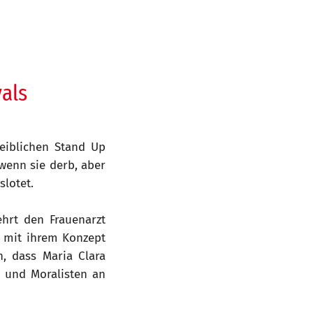
als
eiblichen Stand Up
wenn sie derb, aber
slotet.
hrt den Frauenarzt
t mit ihrem Konzept
n, dass Maria Clara
 und Moralisten an