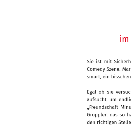
im
Sie ist mit Siche
Comedy Szene. Mari
smart, ein bisschen
Egal ob sie versu
aufsucht, um endli
,,Freundschaft Min
Groppler, das so 
den richtigen Stell