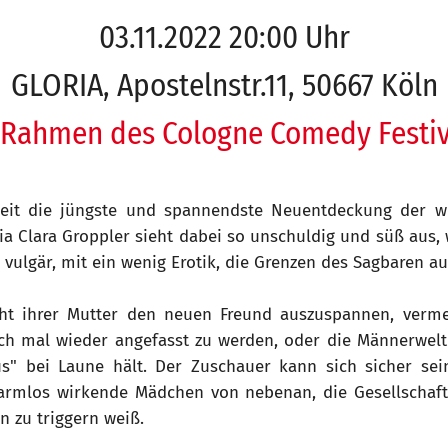
03.11.2022 20:00 Uhr
GLORIA, Apostelnstr.11, 50667 Köln
 Rahmen des Cologne Comedy Festiv
rheit die jüngste und spannendste Neuentdeckung der w
a Clara Groppler sieht dabei so unschuldig und süß aus, 
 vulgär, mit ein wenig Erotik, die Grenzen des Sagbaren au
cht ihrer Mutter den neuen Freund auszuspannen, verme
ch mal wieder angefasst zu werden, oder die Männerwel
us" bei Laune hält. Der Zuschauer kann sich sicher sei
harmlos wirkende Mädchen von nebenan, die Gesellschaft
en zu triggern weiß.