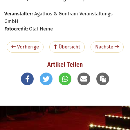
Veranstalter:
Agathos & Gontram Veranstaltungs
GmbH
Fotocredit:
Olaf Heine
Vorherige
Übersicht
Nächste
Artikel Teilen