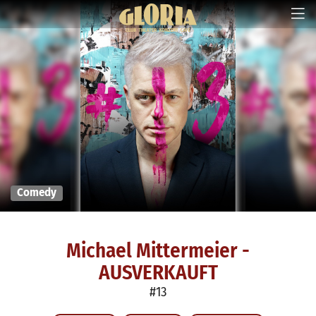
Comedy
Michael Mittermeier -
AUSVERKAUFT
#13