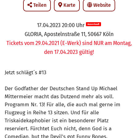
Teilen
Karte
Website
17.04.2023 20:00 Uhr
Ausverkauft
GLORIA, Apostelnstraße 11, 50667 Köln
Tickets vom 29.04.2021 (E-Werk) sind NUR am Montag,
den 17.04.2023 gültig!
Jetzt schlägt´s #13
Der Godfather der Deutschen Stand Up Michael
Mittermeier macht das Dutzend mehr als voll.
Programm Nr. 13! Für alle, die auch mal gerne im
Flugzeug in Reihe 13 sitzen. Und für alle
Triskaidekaphobier ist ein besonderer Platz
reserviert. Fürchtet Euch nicht, denn God is a
Comedian, but the Devil's got Funny Bones.