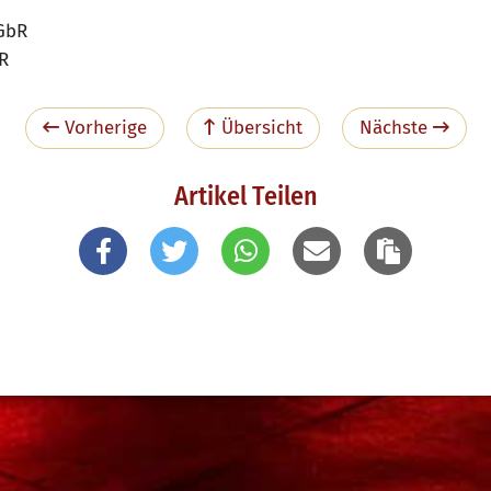
 GbR
R
Vorherige
Übersicht
Nächste
Artikel Teilen