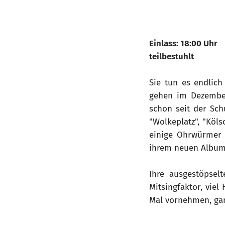
Einlass: 18:00 Uhr
teilbestuhlt
Sie tun es endlich
gehen im Dezember
schon seit der Sch
"Wolkeplatz", "Köls
einige Ohrwürmer 
ihrem neuen Album 
Ihre ausgestöpse
Mitsingfaktor, vie
Mal vornehmen, gan