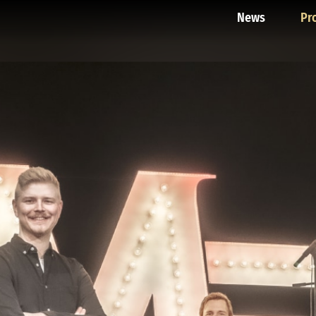
News
Pr