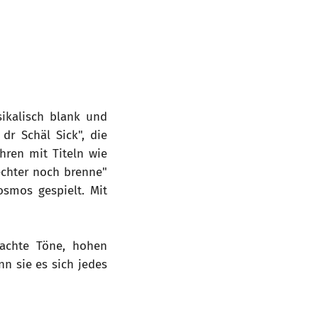
sikalisch blank und
r Schäl Sick", die
hren mit Titeln wie
eechter noch brenne"
smos gespielt. Mit
achte Töne, hohen
n sie es sich jedes