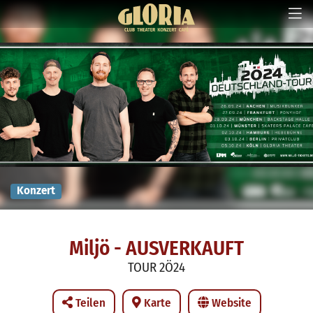
Konzert
Miljö - AUSVERKAUFT
TOUR 2Ö24
Teilen
Karte
Website