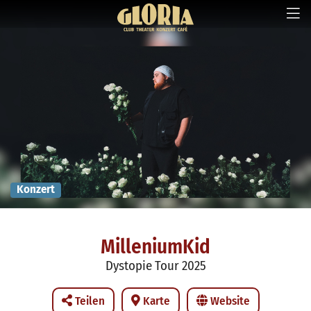
Konzert
MilleniumKid
Dystopie Tour 2025
Teilen
Karte
Website