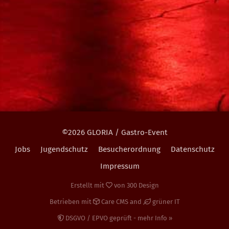
©2026 GLORIA / Gastro-Event
Jobs
Jugendschutz
Besucherordnung
Datenschutz
Impressum
Erstellt mit
von
300 Design
Betrieben mit
Care CMS
and
grüner IT
DSGVO / EPVO geprüft - mehr Info »