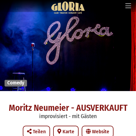
Comedy
Moritz Neumeier - AUSVERKAUFT
improvisiert - mit Gästen
Teilen
Karte
Website