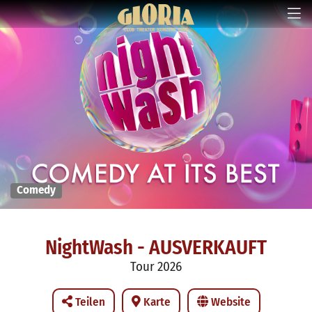
Comedy
NightWash - AUSVERKAUFT
Tour 2026
Teilen
Karte
Website