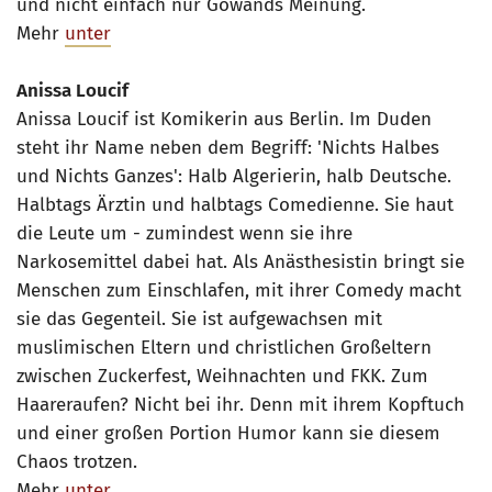
und nicht einfach nur Gowands Meinung.
Mehr
unter
Anissa Loucif
Anissa Loucif ist Komikerin aus Berlin. Im Duden
steht ihr Name neben dem Begriff: 'Nichts Halbes
und Nichts Ganzes': Halb Algerierin, halb Deutsche.
Halbtags Ärztin und halbtags Comedienne. Sie haut
die Leute um - zumindest wenn sie ihre
Narkosemittel dabei hat. Als Anästhesistin bringt sie
Menschen zum Einschlafen, mit ihrer Comedy macht
sie das Gegenteil. Sie ist aufgewachsen mit
muslimischen Eltern und christlichen Großeltern
zwischen Zuckerfest, Weihnachten und FKK. Zum
Haareraufen? Nicht bei ihr. Denn mit ihrem Kopftuch
und einer großen Portion Humor kann sie diesem
Chaos trotzen.
Mehr
unter