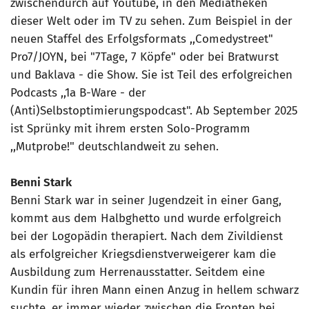
zwischendurch auf Youtube, in den Mediatheken
dieser Welt oder im TV zu sehen. Zum Beispiel in der
neuen Staffel des Erfolgsformats ,,Comedystreet"
Pro7/JOYN, bei "7Tage, 7 Köpfe" oder bei Bratwurst
und Baklava - die Show. Sie ist Teil des erfolgreichen
Podcasts ,,1a B-Ware - der
(Anti)Selbstoptimierungspodcast". Ab September 2025
ist Sprünky mit ihrem ersten Solo-Programm
,,Mutprobe!" deutschlandweit zu sehen.
Benni Stark
Benni Stark war in seiner Jugendzeit in einer Gang,
kommt aus dem Halbghetto und wurde erfolgreich
bei der Logopädin therapiert. Nach dem Zivildienst
als erfolgreicher Kriegsdienstverweigerer kam die
Ausbildung zum Herrenausstatter. Seitdem eine
Kundin für ihren Mann einen Anzug in hellem schwarz
suchte, er immer wieder zwischen die Fronten bei