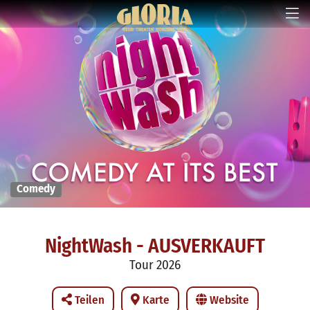
Comedy
NightWash - AUSVERKAUFT
Tour 2026
Teilen
Karte
Website