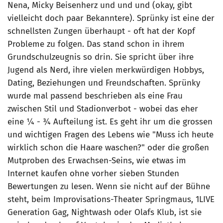
Nena, Micky Beisenherz und und und (okay, gibt
vielleicht doch paar Bekanntere). Sprünky ist eine der
schnellsten Zungen überhaupt - oft hat der Kopf
Probleme zu folgen. Das stand schon in ihrem
Grundschulzeugnis so drin. Sie spricht über ihre
Jugend als Nerd, ihre vielen merkwürdigen Hobbys,
Dating, Beziehungen und Freundschaften. Sprünky
wurde mal passend beschrieben als eine Frau
zwischen Stil und Stadionverbot - wobei das eher
eine ¼ - ¾ Aufteilung ist. Es geht ihr um die grossen
und wichtigen Fragen des Lebens wie "Muss ich heute
wirklich schon die Haare waschen?" oder die großen
Mutproben des Erwachsen-Seins, wie etwas im
Internet kaufen ohne vorher sieben Stunden
Bewertungen zu lesen. Wenn sie nicht auf der Bühne
steht, beim Improvisations-Theater Springmaus, 1LIVE
Generation Gag, Nightwash oder Olafs Klub, ist sie