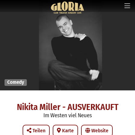
Comedy
Nikita Miller - AUSVERKAUFT
Im Westen viel Neues
Teilen
Karte
Website