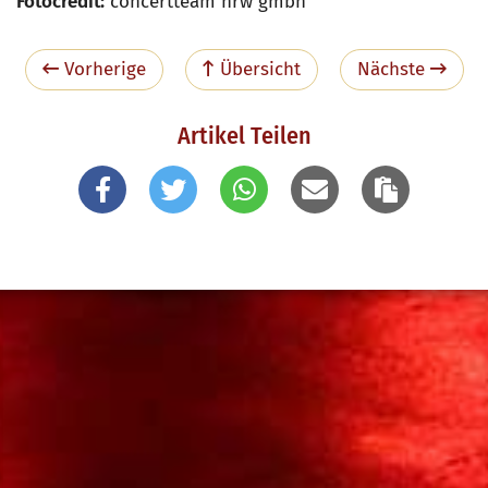
Fotocredit:
concertteam nrw gmbh
Vorherige
Übersicht
Nächste
Artikel Teilen