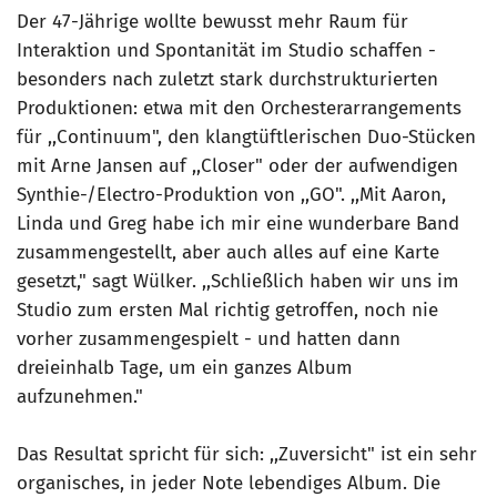
Der 47-Jährige wollte bewusst mehr Raum für
Interaktion und Spontanität im Studio schaffen -
besonders nach zuletzt stark durchstrukturierten
Produktionen: etwa mit den Orchesterarrangements
für ,,Continuum", den klangtüftlerischen Duo-Stücken
mit Arne Jansen auf ,,Closer" oder der aufwendigen
Synthie-/Electro-Produktion von ,,GO". ,,Mit Aaron,
Linda und Greg habe ich mir eine wunderbare Band
zusammengestellt, aber auch alles auf eine Karte
gesetzt," sagt Wülker. ,,Schließlich haben wir uns im
Studio zum ersten Mal richtig getroffen, noch nie
vorher zusammengespielt - und hatten dann
dreieinhalb Tage, um ein ganzes Album
aufzunehmen."
Das Resultat spricht für sich: ,,Zuversicht" ist ein sehr
organisches, in jeder Note lebendiges Album. Die