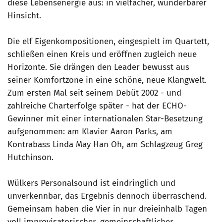
diese Lebensenergie aus: in vielfacher, wunderbarer
Hinsicht.
Die elf Eigenkompositionen, eingespielt im Quartett,
schließen einen Kreis und eröffnen zugleich neue
Horizonte. Sie drängen den Leader bewusst aus
seiner Komfortzone in eine schöne, neue Klangwelt.
Zum ersten Mal seit seinem Debüt 2002 - und
zahlreiche Charterfolge später - hat der ECHO-
Gewinner mit einer internationalen Star-Besetzung
aufgenommen: am Klavier Aaron Parks, am
Kontrabass Linda May Han Oh, am Schlagzeug Greg
Hutchinson.
Wülkers Personalsound ist eindringlich und
unverkennbar, das Ergebnis dennoch überraschend.
Gemeinsam haben die Vier in nur dreieinhalb Tagen
voll improvisatorischer, gemeinschaftlicher