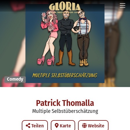
Comedy
Patrick Thomalla
Multiple Selbstüberschätzung
Teilen
Karte
Website