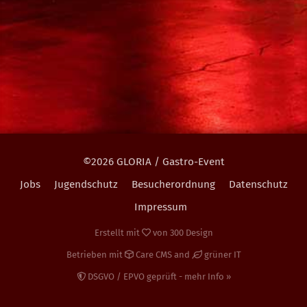
©2026 GLORIA / Gastro-Event
Jobs
Jugendschutz
Besucherordnung
Datenschutz
Impressum
Erstellt mit
von
300 Design
Betrieben mit
Care CMS
and
grüner IT
DSGVO / EPVO geprüft - mehr Info »