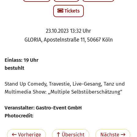
Tickets
23.10.2023 13:32 Uhr
GLORIA, Apostelnstraße 11, 50667 Köln
Einlass: 19 Uhr
bestuhlt
Stand Up Comedy, Travestie, Live-Gesang, Tanz und
Multimedia Show: ,,Multiple Selbstüberschätzung"
Veranstalter: Gastro-Event GmbH
Photocredit:
Vorherige
Übersicht
Nächste