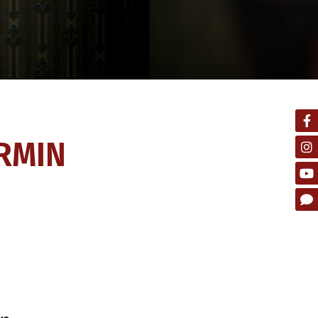
ERMIN