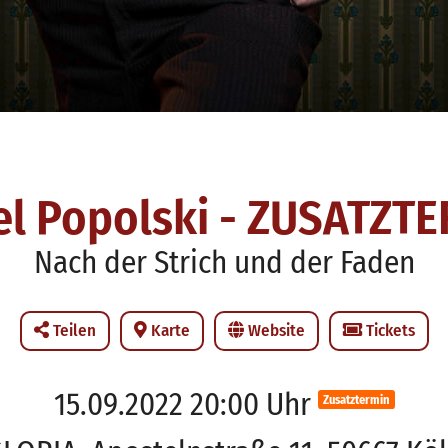
l Popolski - ZUSATZT
Nach der Strich und der Faden
Teilen
Karte
Website
Tickets
15.09.2022 20:00 Uhr
Zusatztermin