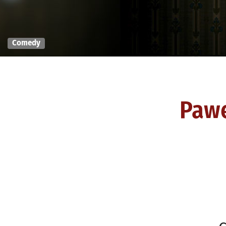
Comedy
Pawe