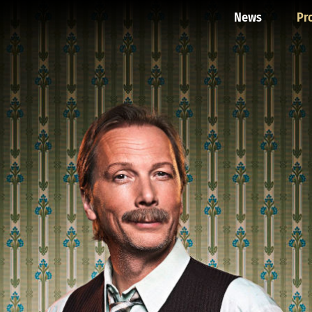
News
Pr