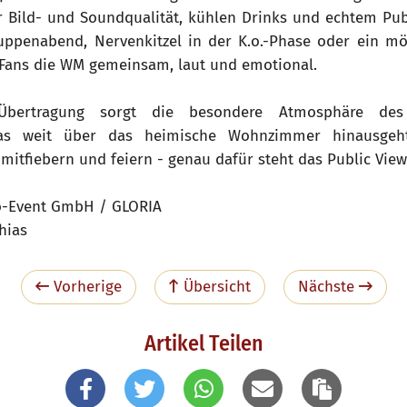
r Bild- und Soundqualität, kühlen Drinks und echtem Publ
penabend, Nervenkitzel in der K.o.-Phase oder ein mög
Fans die WM gemeinsam, laut und emotional.
Übertragung sorgt die besondere Atmosphäre de
 das weit über das heimische Wohnzimmer hinausgeht.
mitfiebern und feiern - genau dafür steht das Public Vie
o-Event GmbH / GLORIA
hias
Vorherige
Übersicht
Nächste
Artikel Teilen