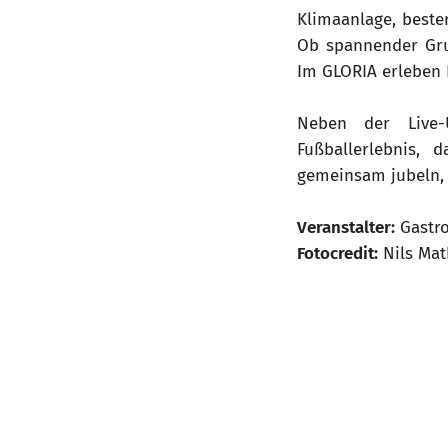
Klimaanlage, beste
Ob spannender Grup
Im GLORIA erleben 
Neben der Live-
Fußballerlebnis,
gemeinsam jubeln, 
Veranstalter:
Gastr
Fotocredit:
Nils Mat