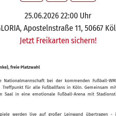
25.06.2026 22:00 Uhr
LORIA, Apostelnstraße 11, 50667 Kö
Jetzt Freikarten sichern!
nke), freie Platzwahl
e Nationalmannschaft bei der kommenden Fußball-WM a
 Treffpunkt für alle Fußballfans in Köln. Gemeinsam mi
n Saal in eine emotionale Fußball-Arena mit Stadion
Spiele werden live auf großer Leinwand übertragen - i