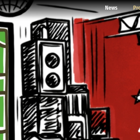
News
Pr