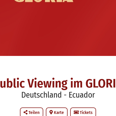
ublic Viewing im GLOR
Deutschland - Ecuador
Teilen
Karte
Tickets