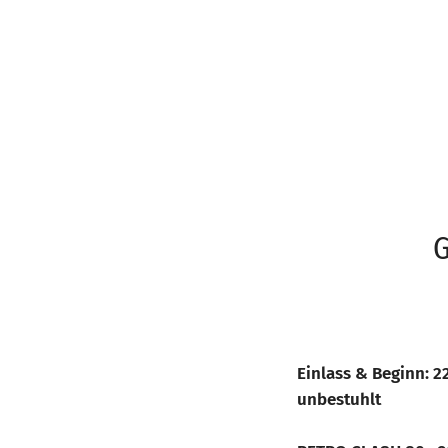
G
Einlass & Beginn: 2
unbestuhlt