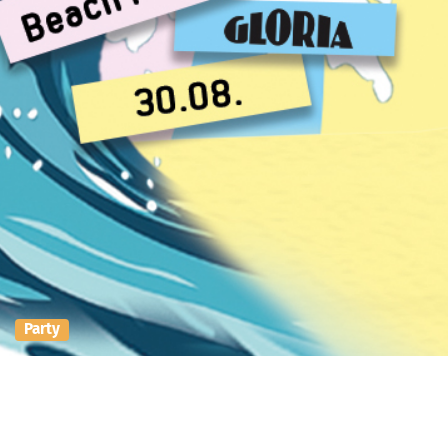
Party