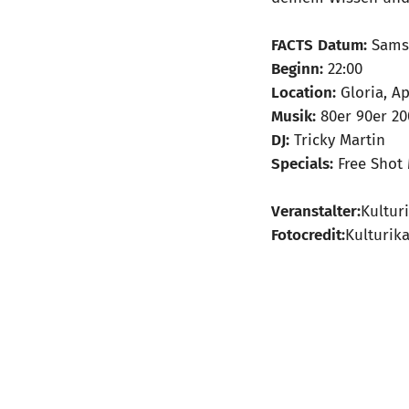
FACTS
Datum:
Samst
Beginn:
22:00
Location:
Gloria, Ap
Musik:
80er 90er 20
DJ:
Tricky Martin
Specials:
Free Shot 
Veranstalter:
Kultur
Fotocredit:
Kulturik