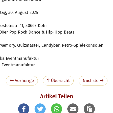
ag, 30. August 2025
ostelnstr. 11, 50667 Köln
00er Pop Rock Dance & Hip-Hop Beats
Memory, Quizmaster, Candybar, Retro-Spielekonsolen
ika Eventmanufaktur
a Eventmanufaktur
Vorherige
Übersicht
Nächste
Artikel Teilen