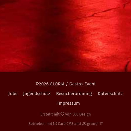
©2026 GLORIA / Gastro-Event
Jobs
Jugendschutz
Besucherordnung
Datenschutz
Impressum
Erstellt mit
von
300 Design
Betrieben mit
Care CMS
and
grüner IT