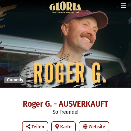
Comedy
Roger G. - AUSVERKAUFT
So Freunde!
Teilen
Karte
Website