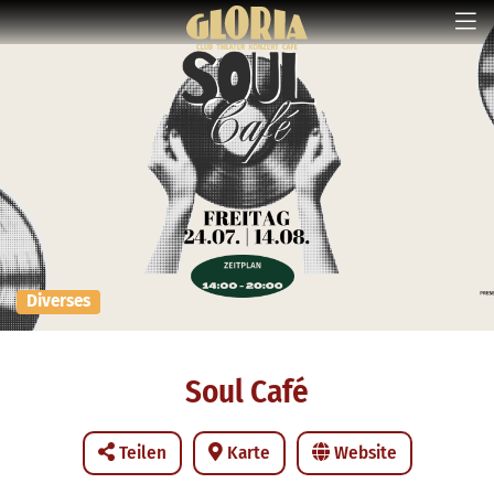
Diverses
Soul Café
Teilen
Karte
Website