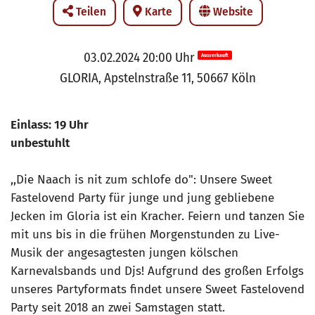
Teilen
Karte
Website
03.02.2024 20:00 Uhr
Ausverkauft
GLORIA, Apstelnstraße 11, 50667 Köln
Einlass: 19 Uhr
unbestuhlt
,,Die Naach is nit zum schlofe do": Unsere Sweet
Fastelovend Party für junge und jung gebliebene
Jecken im Gloria ist ein Kracher. Feiern und tanzen Sie
mit uns bis in die frühen Morgenstunden zu Live-
Musik der angesagtesten jungen kölschen
Karnevalsbands und Djs! Aufgrund des großen Erfolgs
unseres Partyformats findet unsere Sweet Fastelovend
Party seit 2018 an zwei Samstagen statt.