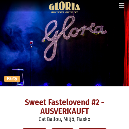
Party
Sweet Fastelovend #2 -
AUSVERKAUFT
Cat Ballou, Miljö, Fiasko