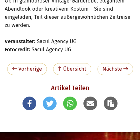
Ob in glamouröser Vintage-Garderobe, elegantem
Abendlook oder kreativem Kostüm - Sie sind
eingeladen, Teil dieser außergewöhnlichen Zeitreise
zu werden.
Veranstalter:
Sacul Agency UG
Fotocredit:
Sacul Agency UG
Vorherige
Übersicht
Nächste
Artikel Teilen