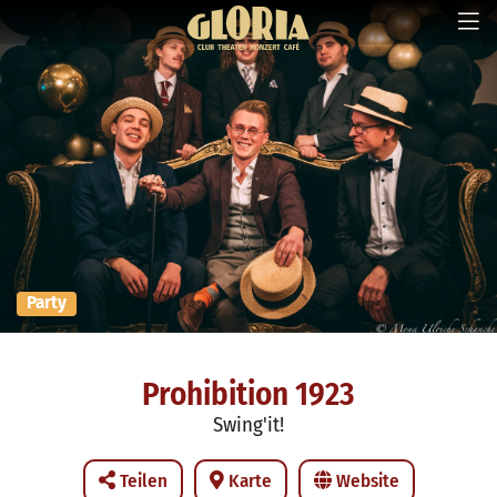
Party
Prohibition 1923
Swing'it!
Teilen
Karte
Website