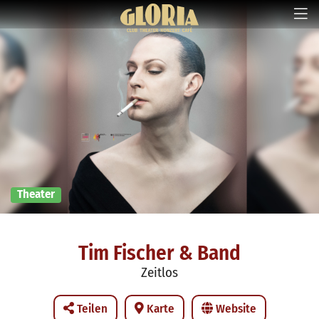
Theater
Tim Fischer & Band
Zeitlos
Teilen
Karte
Website