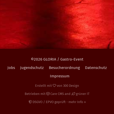
©2026 GLORIA / Gastro-Event
Jobs
Jugendschutz
Besucherordnung
Datenschutz
Impressum
Erstellt mit
von
300 Design
Betrieben mit
Care CMS
and
grüner IT
DSGVO / EPVO geprüft - mehr Info »