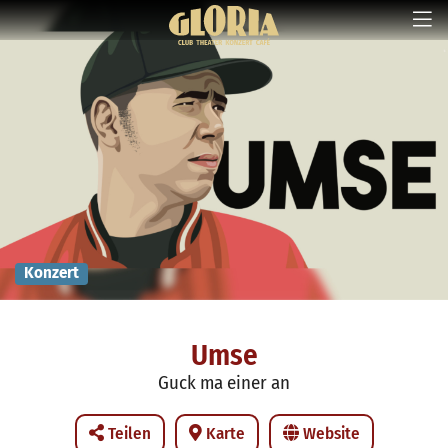
Konzert
Umse
Guck ma einer an
Teilen
Karte
Website