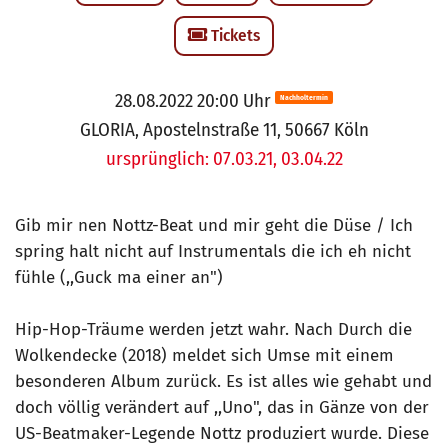
Tickets
28.08.2022 20:00 Uhr
Nachholtermin
GLORIA, Apostelnstraße 11, 50667 Köln
ursprünglich: 07.03.21, 03.04.22
Gib mir nen Nottz-Beat und mir geht die Düse / Ich
spring halt nicht auf Instrumentals die ich eh nicht
fühle (,,Guck ma einer an")
Hip-Hop-Träume werden jetzt wahr. Nach Durch die
Wolkendecke (2018) meldet sich Umse mit einem
besonderen Album zurück. Es ist alles wie gehabt und
doch völlig verändert auf ,,Uno", das in Gänze von der
US-Beatmaker-Legende Nottz produziert wurde. Diese